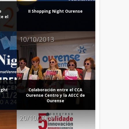
e
II Shopping Night Ourense
e el
10/10/2013
ight
Colaboración entre el CCA
Ourense Centro y la AECC de
Ourense
20/10/2009