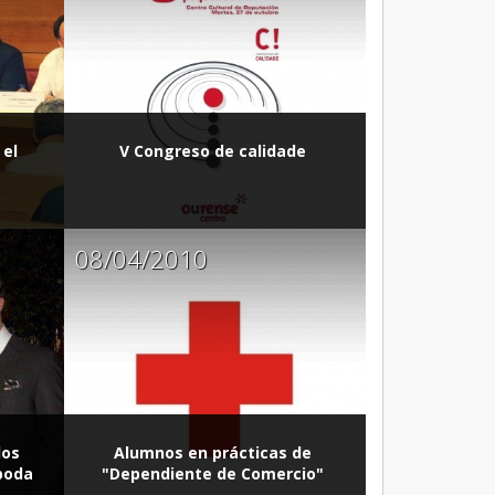
 el
V Congreso de calidade
08/04/2010
los
Alumnos en prácticas de
boda
"Dependiente de Comercio"