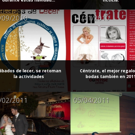
/09/2010
11/11/2010
ábados de lecer, se retoman
Céntrate, el mejor regal
la actividades
bodas también en 201
/02/2011
05/04/2011