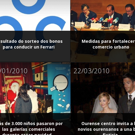
sultado do sorteo dos bonos
Medidas para fortalecer
para conducir un Ferrari
comercio urbano
/01/2010
22/03/2010
s de 3.000 niños pasaron por
Ourense centro invita a 
las galerías comerciales
novios ourensanos a una 
durante estas navidad...
ficticia.