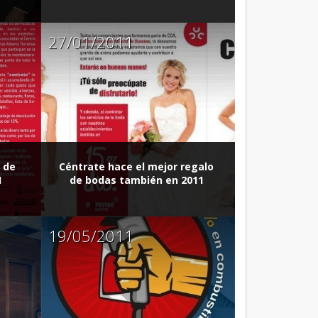
27/01/2011
o de
Céntrate hace el mejor regalo
1
de bodas también en 2011
19/05/2011