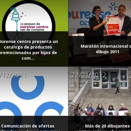
Ourense centro presenta un
Maratón internacional 
catálogo de productos
dibujo 2011
promocionados por hijos de
com...
/12/2011
22/01/2012
Comunicación de ofertas
Más de 20 dibujantes