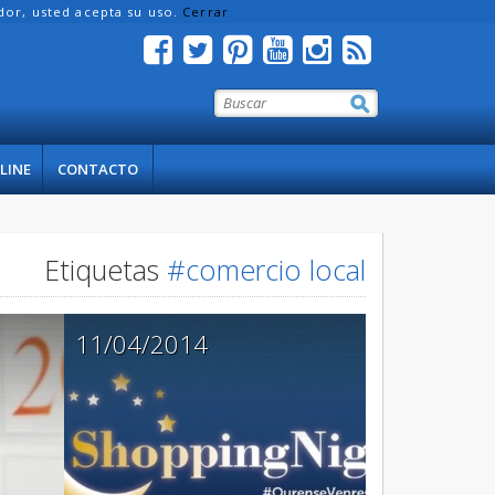
ador, usted acepta su uso.
Cerrar
LINE
CONTACTO
Etiquetas
#comercio local
11/04/2014