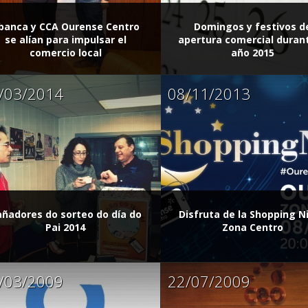
banca y CCA Ourense Centro
Domingos y festivos d
se alían para impulsar el
apertura comercial durant
comercio local
año 2015
/03/2014
08/11/2013
ñadores do sorteo do día do
Disfruta de la Shopping N
Pai 2014
Zona Centro
/03/2009
22/07/2009