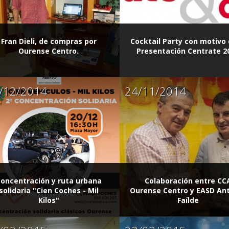
Fran Dieli, de compras por
Cocktail Party con motivo 
Ourense Centro.
Presentación Centrate 2
/12/2014
24/11/2014
oncentración y ruta urbana
Colaboración entre CC
solidaria "Cien Coches - Mil
Ourense Centro y EASD An
Kilos"
Faílde