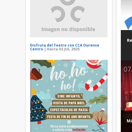
Re
Disfruta del Teatro con CCA Ourense
Centro
| Hasta 03.JUL.2025
07
Má