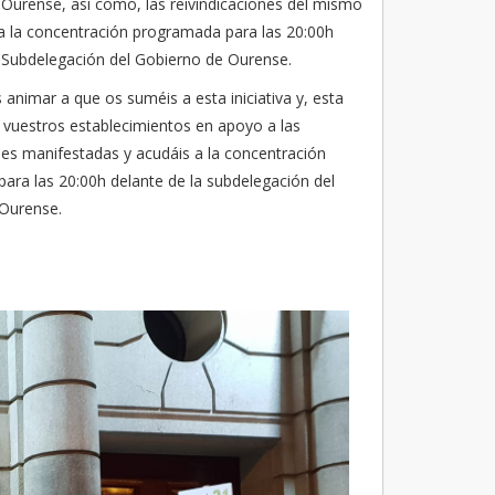
Ourense, así como, las reivindicaciones del mismo
a la concentración programada para las 20:00h
a Subdelegación del Gobierno de Ourense.
nimar a que os suméis a esta iniciativa y, esta
s vuestros establecimientos en apoyo a las
nes manifestadas y acudáis a la concentración
ara las 20:00h delante de la subdelegación del
 Ourense.