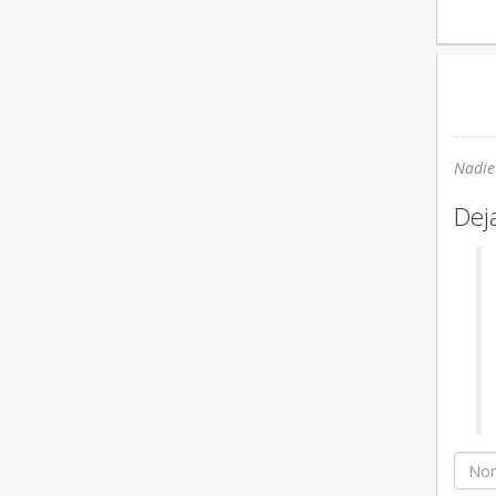
Nadie
Dej