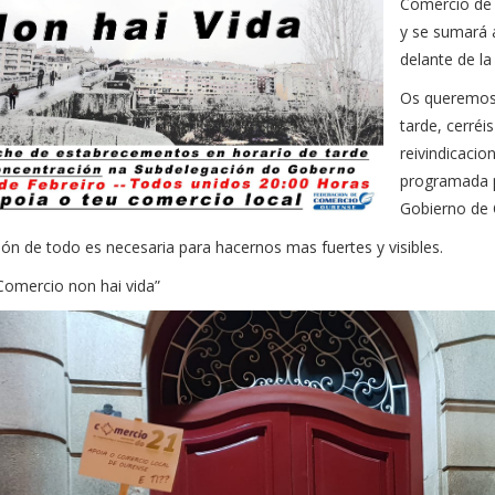
Comercio de 
y se sumará 
delante de l
Os queremos a
tarde, cerréi
reivindicacio
programada p
Gobierno de
ión de todo es necesaria para hacernos mas fuertes y visibles.
Comercio non hai vida”