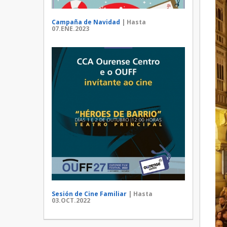
Campaña de Navidad
| Hasta
07.ENE.2023
Sesión de Cine Familiar
| Hasta
03.OCT.2022