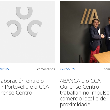
2/2025
0 comentarios
27/05/2022
0 com
laboración entre o
ABANCA e o CCA
FP Portovello e o CCA
Ourense Centro
rense Centro
traballan no impulso
comercio local e de
proximidade