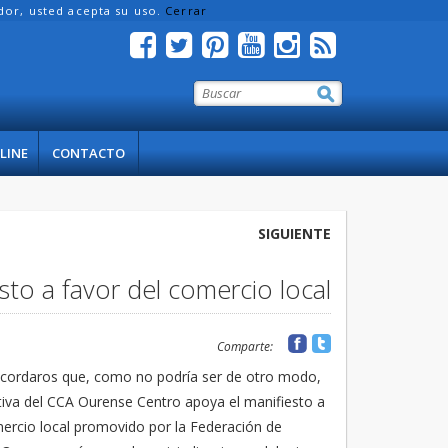
ador, usted acepta su uso.
Cerrar
LINE
CONTACTO
SIGUIENTE
to a favor del comercio local
Comparte:
ordaros que, como no podría ser de otro modo,
ctiva del CCA Ourense Centro apoya el manifiesto a
mercio local promovido por la Federación de