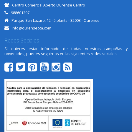
Centro Comercial Aberto Ourense Centro
988601297
Parque San Lázaro, 12 - 5 planta - 32003 - Ourense
info@ourensecca.com
Redes Sociales
Si quieres estar informado de todas nuestras campañas y
novedades, puedes seguirnos en las siguientes redes sociales.