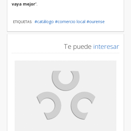
vaya mejor
”.
#catálogo
#comercio local
#ourense
ETIQUETAS:
Te puede
interesar