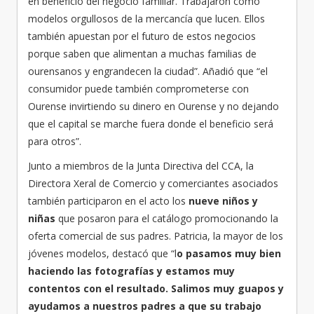
en beneficio del negocio familiar. Trabajaron como
modelos orgullosos de la mercancía que lucen. Ellos
también apuestan por el futuro de estos negocios
porque saben que alimentan a muchas familias de
ourensanos y engrandecen la ciudad”. Añadió que “el
consumidor puede también comprometerse con
Ourense invirtiendo su dinero en Ourense y no dejando
que el capital se marche fuera donde el beneficio será
para otros”.
Junto a miembros de la Junta Directiva del CCA, la
Directora Xeral de Comercio y comerciantes asociados
también participaron en el acto los
nueve niños
y
niñas
que posaron para el catálogo promocionando la
oferta comercial de sus padres. Patricia, la mayor de los
jóvenes modelos, destacó que “l
o pasamos muy bien
haciendo las fotografías y estamos muy
contentos con el resultado. Salimos muy guapos y
ayudamos a nuestros padres a que su trabajo