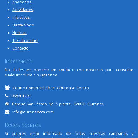
Asociados
Actividades
Iniciativas
Hazte Socio
Noticias
Tienda online
Contacto
Información
No dudes en ponerte en contacto con nosotros para consultar
cualquier duda o sugerencia.
Centro Comercial Aberto Ourense Centro
988601297
Parque San Lázaro, 12 - 5 planta - 32003 - Ourense
info@ourensecca.com
Redes Sociales
Si quieres estar informado de todas nuestras campañas y