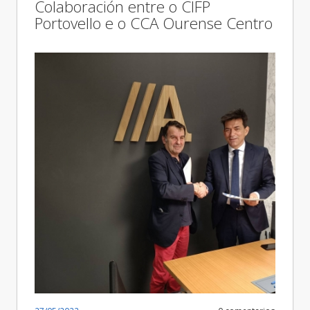
Colaboración entre o CIFP
Portovello e o CCA Ourense Centro