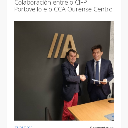
Colaboración entre o CIFP
Portovello e o CCA Ourense Centro
27/05/2022
0 comentarios