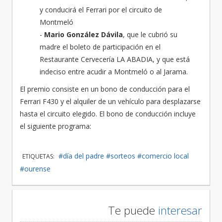
y conducirá el Ferrari por el circuito de
Montmeló
-
Mario González Dávila
, que le cubrió su
madre el boleto de participación en el
Restaurante Cervecería LA ABADIA, y que está
indeciso entre acudir a Montmeló o al Jarama.
El premio consiste en un bono de conducción para el
Ferrari F430 y el alquiler de un vehículo para desplazarse
hasta el circuito elegido. El bono de conducción incluye
el siguiente programa:
#día del padre
#sorteos
#comercio local
ETIQUETAS:
#ourense
Te puede
interesar