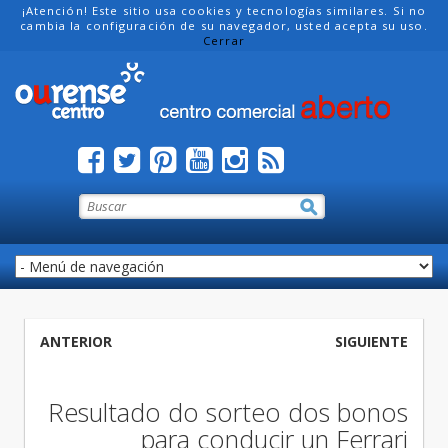
¡Atención! Este sitio usa cookies y tecnologías similares. Si no
cambia la configuración de su navegador, usted acepta su uso.
Cerrar
ANTERIOR
SIGUIENTE
Resultado do sorteo dos bonos
para conducir un Ferrari