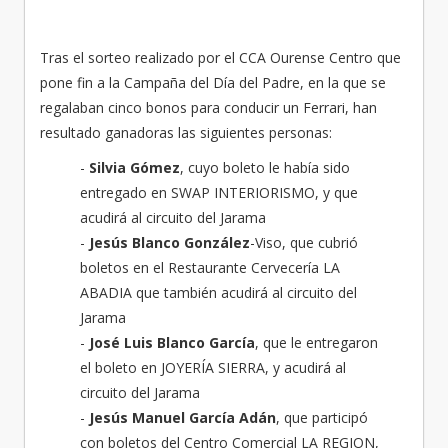
Tras el sorteo realizado por el CCA Ourense Centro que
pone fin a la Campaña del Día del Padre, en la que se
regalaban cinco bonos para conducir un Ferrari, han
resultado ganadoras las siguientes personas:
-
Silvia Gómez
, cuyo boleto le había sido
entregado en SWAP INTERIORISMO, y que
acudirá al circuito del Jarama
-
Jesús Blanco González
-Viso, que cubrió
boletos en el Restaurante Cervecería LA
ABADIA que también acudirá al circuito del
Jarama
-
José Luis Blanco García
, que le entregaron
el boleto en JOYERÍA SIERRA, y acudirá al
circuito del Jarama
-
Jesús Manuel García Adán
, que participó
con boletos del Centro Comercial LA REGION,