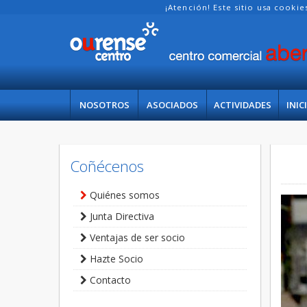
¡Atención! Este sitio usa cooki
NOSOTROS
ASOCIADOS
ACTIVIDADES
INIC
Coñécenos
Quiénes somos
Junta Directiva
Ventajas de ser socio
Hazte Socio
Contacto