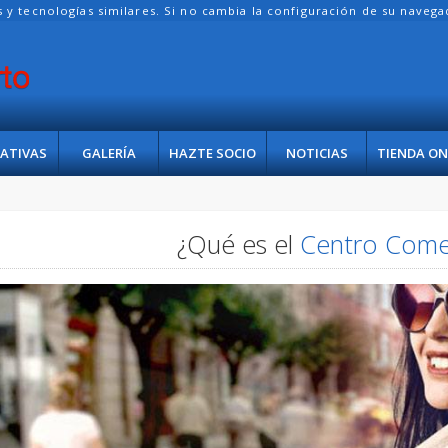
es y tecnologías similares. Si no cambia la configuración de su naveg
IATIVAS
GALERÍA
HAZTE SOCIO
NOTICIAS
TIENDA ON
¿Qué es el
Centro Comer