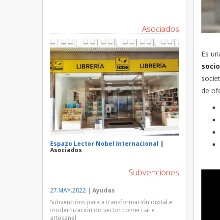
Asociados
Es un
socio
societ
de of
Espazo Lector Nobel Internacional
|
Asociados
Subvenciones
27.MAY.2022
| Ayudas
Subvencións para a transformación dixital e
modernización do sector comercial e
artesanal