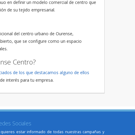
inuo en definir un modelo comercial de centro que
ión de su tejido empresarial.
adicional del centro urbano de Ourense,
Abierto, que se configure como un espacio
les.
ense Centro?
ciados de los que destacamos alguno de ellos
de interés para tu empresa.
edes Sociales
 quieres estar informado de todas nuestras campañas y