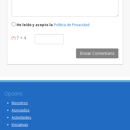
He leído y acepto la
Política de Privacidad
(*)
7 + 4
Opcións
Nosotros
Asociados
Actividades
Iniciativas