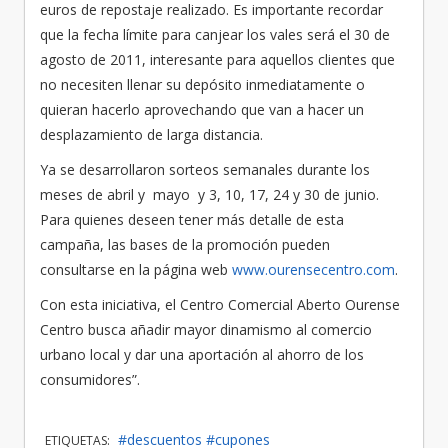
euros de repostaje realizado. Es importante recordar
que la fecha límite para canjear los vales será el 30 de
agosto de 2011, interesante para aquellos clientes que
no necesiten llenar su depósito inmediatamente o
quieran hacerlo aprovechando que van a hacer un
desplazamiento de larga distancia.
Ya se desarrollaron sorteos semanales durante los
meses de abril y mayo y 3, 10, 17, 24 y 30 de junio.
Para quienes deseen tener más detalle de esta
campaña, las bases de la promoción pueden
consultarse en la página web
www.ourensecentro.com
.
Con esta iniciativa, el Centro Comercial Aberto Ourense
Centro busca añadir mayor dinamismo al comercio
urbano local y dar una aportación al ahorro de los
consumidores”.
#descuentos
#cupones
ETIQUETAS: