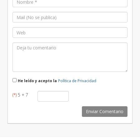
He leído y acepto la
Política de Privacidad
(*)
5 + 7