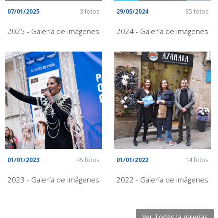
07/01/2025
3 fotos
29/05/2024
35 fotos
2025 - Galería de imágenes
2024 - Galería de imágenes
01/01/2023
45 fotos
01/01/2022
14 fotos
2023 - Galería de imágenes
2022 - Galería de imágenes
Ver Todas la galerías