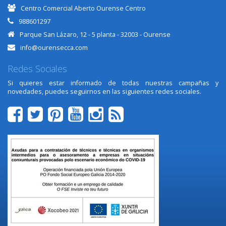
Centro Comercial Aberto Ourense Centro
988601297
Parque San Lázaro, 12 - 5 planta - 32003 - Ourense
info@ourensecca.com
Redes Sociales
Si quieres estar informado de todas nuestras campañas y
novedades, puedes seguirnos en las siguientes redes sociales.