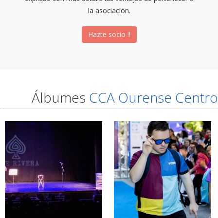
la asociación.
Hazte socio !!
Álbumes
CCA Ourense Centro