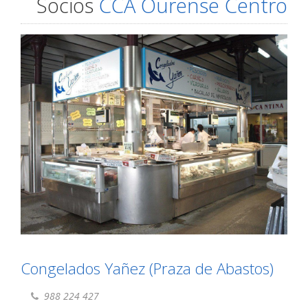
Socios
CCA Ourense Centro
Congelados Yañez (Praza de Abastos)
988 224 427