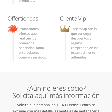
productos.
Offertiendas
Cliente Vip
Promociones u
Tarjeta vip con la
ofertas que
que conseguir
realicen los
descuentos y
comercios
regalos
asociados, tanto
comprando en los
en productos
establecimiento
como en servicios.
adheridos..
¿Aún no eres socio?
Solicita aquí más información
Solicita que personal del CCA Ourense Centro te
explique con más detalle las ventajas de pertenecer a