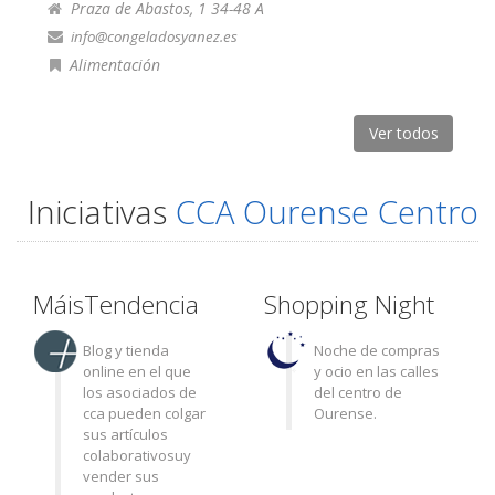
Praza de Abastos, 1 34-48 A
info@congeladosyanez.es
Alimentación
Ver todos
Iniciativas
CCA Ourense Centro
MáisTendencia
Shopping Night
Blog y tienda
Noche de compras
online en el que
y ocio en las calles
los asociados de
del centro de
cca pueden colgar
Ourense.
sus artículos
colaborativosuy
vender sus