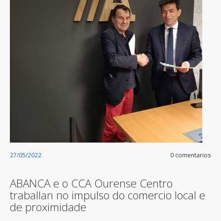
27/05/2022
0 comentarios
ABANCA e o CCA Ourense Centro
traballan no impulso do comercio local e
de proximidade