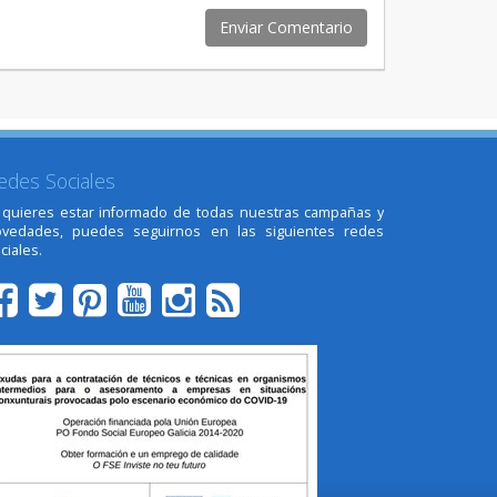
edes Sociales
 quieres estar informado de todas nuestras campañas y
ovedades, puedes seguirnos en las siguientes redes
ciales.