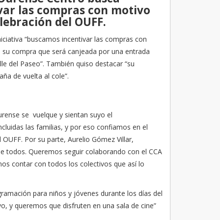
var las compras con motivo
elebración del OUFF.
niciativa “buscamos incentivar las compras con
con su compra que será canjeada por una entrada
alle del Paseo”. También quiso destacar “su
a de vuelta al cole”.
rense se vuelque y sientan suyo el
uidas las familias, y por eso confiamos en el
l OUFF. Por su parte, Aurelio Gómez Villar,
 de todos. Queremos seguir colaborando con el CCA
s contar con todos los colectivos que así lo
gramación para niños y jóvenes durante los días del
evo, y queremos que disfruten en una sala de cine”