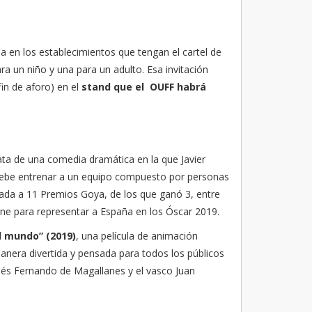
 en los establecimientos que tengan el cartel de
ara un niño y una para un adulto. Esa invitación
fin de aforo) en el
stand que el OUFF habrá
ata de una comedia dramática en la que Javier
 debe entrenar a un equipo compuesto por personas
nada a 11 Premios Goya, de los que ganó 3, entre
ine para representar a España en los Óscar 2019.
l mundo” (2019)
, una película de animación
manera divertida y pensada para todos los públicos
ués Fernando de Magallanes y el vasco Juan