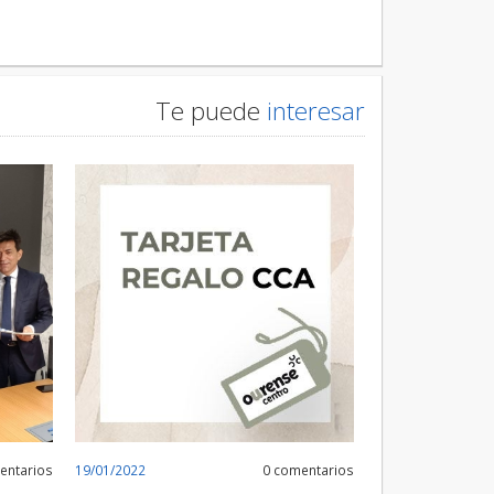
Te puede
interesar
entarios
19/01/2022
0 comentarios