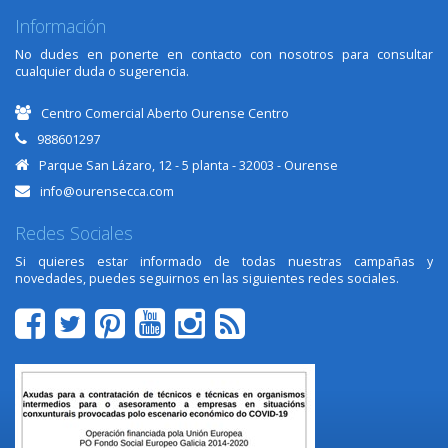
Información
No dudes en ponerte en contacto con nosotros para consultar
cualquier duda o sugerencia.
Centro Comercial Aberto Ourense Centro
988601297
Parque San Lázaro, 12 - 5 planta - 32003 - Ourense
info@ourensecca.com
Redes Sociales
Si quieres estar informado de todas nuestras campañas y
novedades, puedes seguirnos en las siguientes redes sociales.