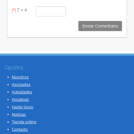
(*)
7 + 4
Opcións
Nosotros
Asociados
Actividades
Iniciativas
Hazte Socio
Noticias
Tienda online
Contacto