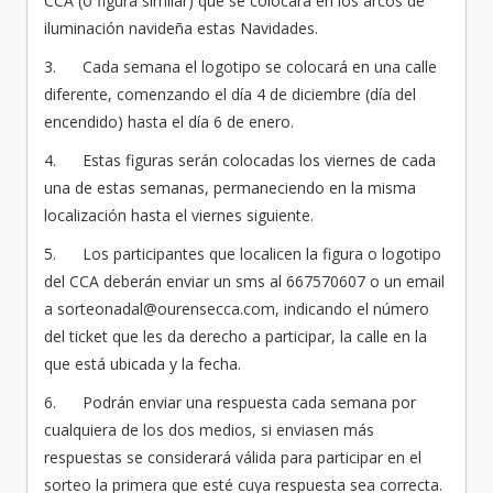
CCA (o figura similar) que se colocará en los arcos de
iluminación navideña estas Navidades.
3. Cada semana el logotipo se colocará en una calle
diferente, comenzando el día 4 de diciembre (día del
encendido) hasta el día 6 de enero.
4. Estas figuras serán colocadas los viernes de cada
una de estas semanas, permaneciendo en la misma
localización hasta el viernes siguiente.
5. Los participantes que localicen la figura o logotipo
del CCA deberán enviar un sms al 667570607 o un email
a sorteonadal@ourensecca.com, indicando el número
del ticket que les da derecho a participar, la calle en la
que está ubicada y la fecha.
6. Podrán enviar una respuesta cada semana por
cualquiera de los dos medios, si enviasen más
respuestas se considerará válida para participar en el
sorteo la primera que esté cuya respuesta sea correcta.