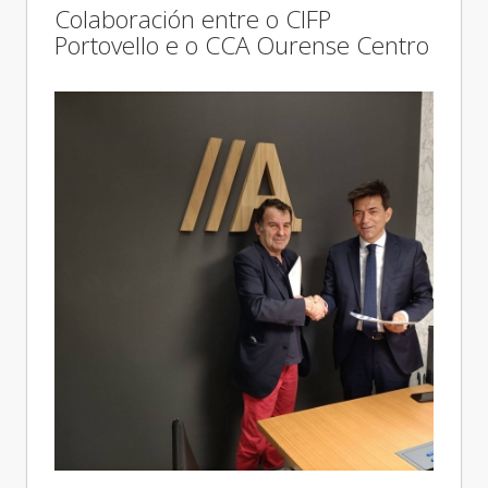
Colaboración entre o CIFP
Portovello e o CCA Ourense Centro