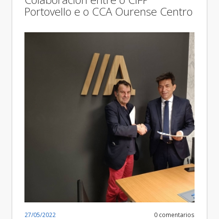
Portovello e o CCA Ourense Centro
27/05/2022
0 comentarios