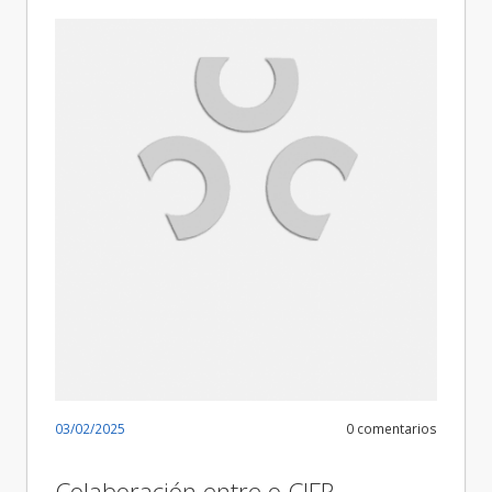
03/02/2025
0 comentarios
Colaboración entre o CIFP