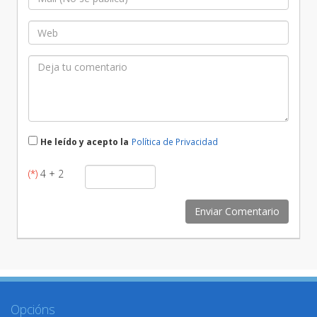
He leído y acepto la
Política de Privacidad
(*)
4 + 2
Opcións