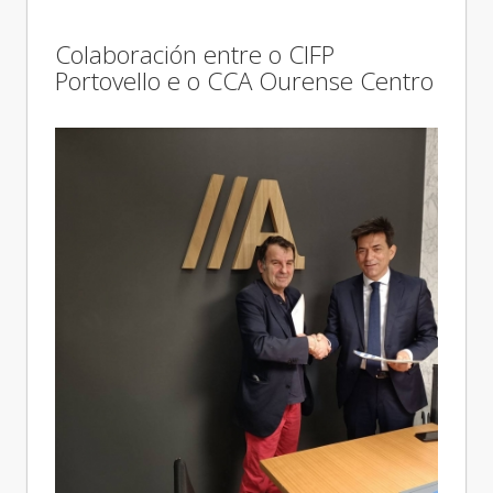
Colaboración entre o CIFP
Portovello e o CCA Ourense Centro