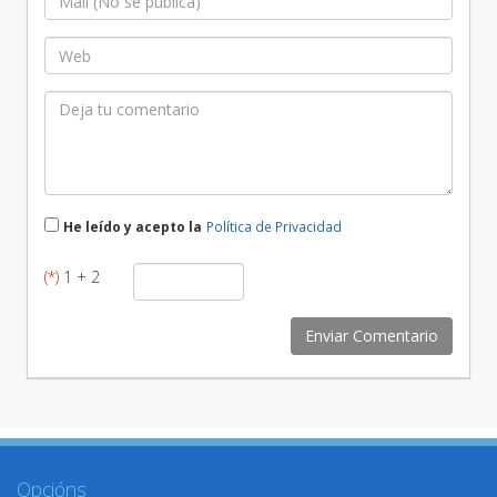
He leído y acepto la
Política de Privacidad
(*)
1 + 2
Opcións