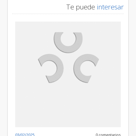
Te puede
interesar
03/02/2025
0 comentarios