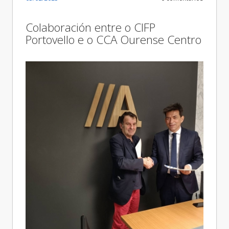
Colaboración entre o CIFP
Portovello e o CCA Ourense Centro