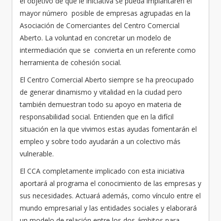
el objetivo de que le iniciativa se pueda implantaren el
mayor número posible de empresas agrupadas en la
Asociación de Comerciantes del Centro Comercial
Aberto. La voluntad en concretar un modelo de
intermediación que se convierta en un referente como
herramienta de cohesión social.
El Centro Comercial Aberto siempre se ha preocupado
de generar dinamismo y vitalidad en la ciudad pero
también demuestran todo su apoyo en materia de
responsabilidad social. Entienden que en la difícil
situación en la que vivimos estas ayudas fomentarán el
empleo y sobre todo ayudarán a un colectivo más
vulnerable.
El CCA completamente implicado con esta iniciativa
aportará al programa el conocimiento de las empresas y
sus necesidades. Actuará además, como vínculo entre el
mundo empresarial y las entidades sociales y elaborará
un modelo de relación entre los dos ámbitos para