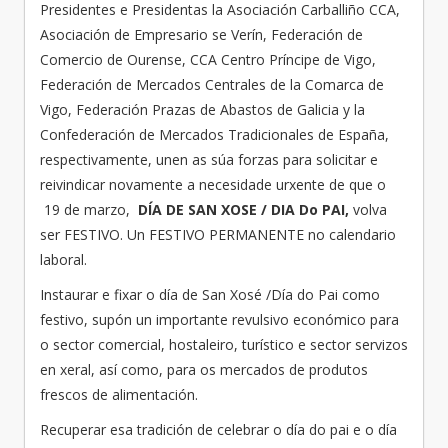
Presidentes e Presidentas la Asociación Carballiño CCA,
Asociación de Empresario se Verín, Federación de
Comercio de Ourense, CCA Centro Príncipe de Vigo,
Federación de Mercados Centrales de la Comarca de
Vigo, Federación Prazas de Abastos de Galicia y la
Confederación de Mercados Tradicionales de España,
respectivamente, unen as súa forzas para solicitar e
reivindicar novamente a necesidade urxente de que o
19 de marzo,
DÍA DE SAN XOSE /
DIA Do PAI,
volva
ser FESTIVO. Un FESTIVO PERMANENTE no calendario
laboral.
Instaurar e fixar o día de San Xosé /Día do Pai como
festivo, supón un importante revulsivo económico para
o sector comercial, hostaleiro, turístico e sector servizos
en xeral, así como, para os mercados de produtos
frescos de alimentación.
Recuperar esa tradición de celebrar o día do pai e o día