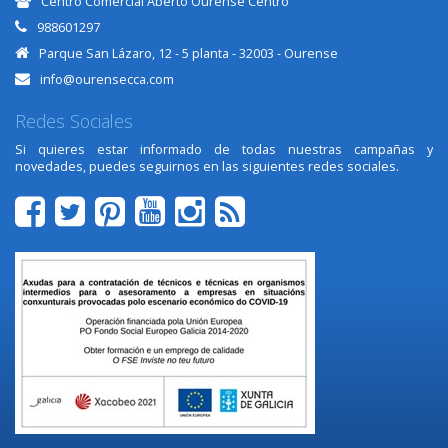
Centro Comercial Aberto Ourense Centro
988601297
Parque San Lázaro, 12 - 5 planta - 32003 - Ourense
info@ourensecca.com
Redes Sociales
Si quieres estar informado de todas nuestras campañas y
novedades, puedes seguirnos en las siguientes redes sociales.