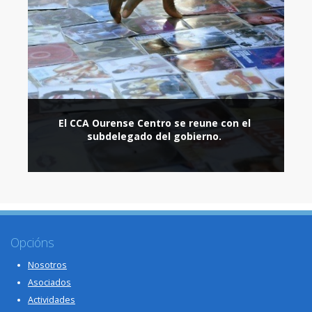
El CCA Ourense Centro se reune con el
subdelegado del gobierno.
Opcións
Nosotros
Asociados
Actividades