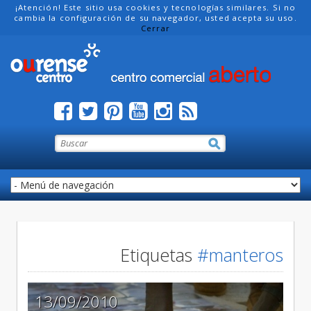
¡Atención! Este sitio usa cookies y tecnologías similares. Si no
cambia la configuración de su navegador, usted acepta su uso.
Cerrar
Etiquetas
#manteros
13/09/2010