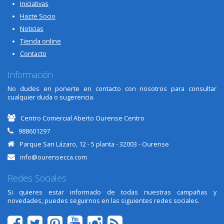
Iniciativas
Hazte Socio
Noticias
Tienda online
Contacto
Información
No dudes en ponerte en contacto con nosotros para consultar
cualquier duda o sugerencia.
Centro Comercial Aberto Ourense Centro
988601297
Parque San Lázaro, 12 - 5 planta - 32003 - Ourense
info@ourensecca.com
Redes Sociales
Si quieres estar informado de todas nuestras campañas y
novedades, puedes seguirnos en las siguientes redes sociales.