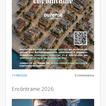
11/08/2026
0 comentarios
Encóntrame 2026