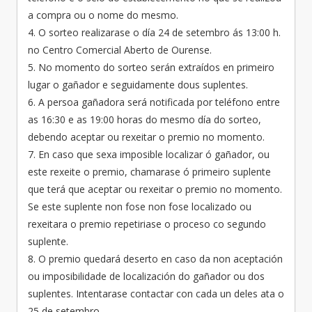
a compra ou o nome do mesmo.
4. O sorteo realizarase o día 24 de setembro ás 13:00 h.
no Centro Comercial Aberto de Ourense.
5. No momento do sorteo serán extraídos en primeiro
lugar o gañador e seguidamente dous suplentes.
6. A persoa gañadora será notificada por teléfono entre
as 16:30 e as 19:00 horas do mesmo día do sorteo,
debendo aceptar ou rexeitar o premio no momento.
7. En caso que sexa imposible localizar ó gañador, ou
este rexeite o premio, chamarase ó primeiro suplente
que terá que aceptar ou rexeitar o premio no momento.
Se este suplente non fose non fose localizado ou
rexeitara o premio repetiriase o proceso co segundo
suplente.
8. O premio quedará deserto en caso da non aceptación
ou imposibilidade de localización do gañador ou dos
suplentes. Intentarase contactar con cada un deles ata o
25 de setembro.