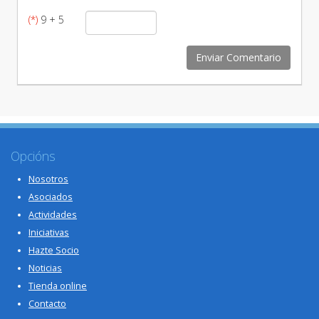
(*)
9 + 5
Opcións
Nosotros
Asociados
Actividades
Iniciativas
Hazte Socio
Noticias
Tienda online
Contacto