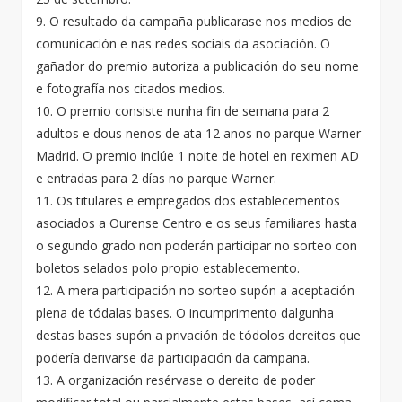
9. O resultado da campaña publicarase nos medios de
comunicación e nas redes sociais da asociación. O
gañador do premio autoriza a publicación do seu nome
e fotografía nos citados medios.
10. O premio consiste nunha fin de semana para 2
adultos e dous nenos de ata 12 anos no parque Warner
Madrid. O premio inclúe 1 noite de hotel en reximen AD
e entradas para 2 días no parque Warner.
11. Os titulares e empregados dos establecementos
asociados a Ourense Centro e os seus familiares hasta
o segundo grado non poderán participar no sorteo con
boletos selados polo propio establecemento.
12. A mera participación no sorteo supón a aceptación
plena de tódalas bases. O incumprimento dalgunha
destas bases supón a privación de tódolos dereitos que
podería derivarse da participación da campaña.
13. A organización resérvase o dereito de poder