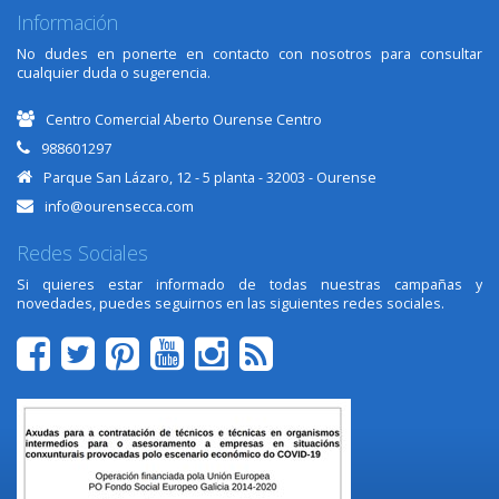
Información
No dudes en ponerte en contacto con nosotros para consultar
cualquier duda o sugerencia.
Centro Comercial Aberto Ourense Centro
988601297
Parque San Lázaro, 12 - 5 planta - 32003 - Ourense
info@ourensecca.com
Redes Sociales
Si quieres estar informado de todas nuestras campañas y
novedades, puedes seguirnos en las siguientes redes sociales.