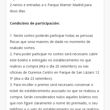
2 nenos e entradas a o Parque Warner Madrid para
dous días.
Condicións de participación:
1. Neste sorteo poderán participar todas as persoas
físicas que sexa maiores de idade no momento de
realizalo sorteo.
2. Para poder participar no sorteo será necesario cubrir
este boleto e entregalo no establecemento no que
realices a compra (Ata o día 20 setembro) ou nas
oficinas de Ourense Centro en Parque de San Lázaro 12
5ª (Ata o día 23 setembro).
3. Para recoller o premio será necesario conservar o
ticket do esteblecemento asociado no que se realizou a
compra. Serán considerados nulos aqueles boletos nos
que non figure claramente o nome do premiado, o seu
teléfono e o selo do establecemento no que se realizou