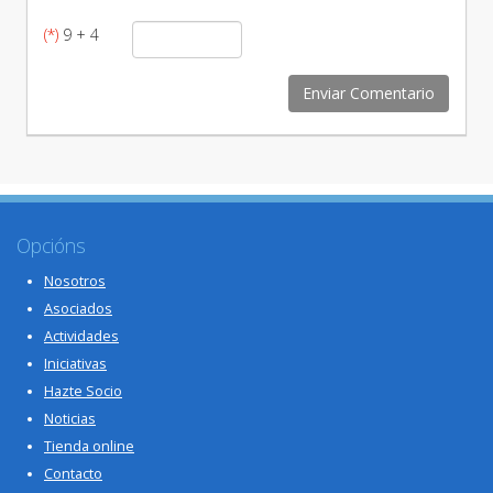
(*)
9 + 4
Opcións
Nosotros
Asociados
Actividades
Iniciativas
Hazte Socio
Noticias
Tienda online
Contacto