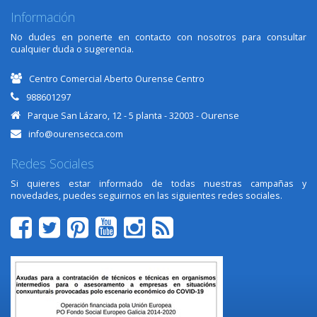
Información
No dudes en ponerte en contacto con nosotros para consultar
cualquier duda o sugerencia.
Centro Comercial Aberto Ourense Centro
988601297
Parque San Lázaro, 12 - 5 planta - 32003 - Ourense
info@ourensecca.com
Redes Sociales
Si quieres estar informado de todas nuestras campañas y
novedades, puedes seguirnos en las siguientes redes sociales.