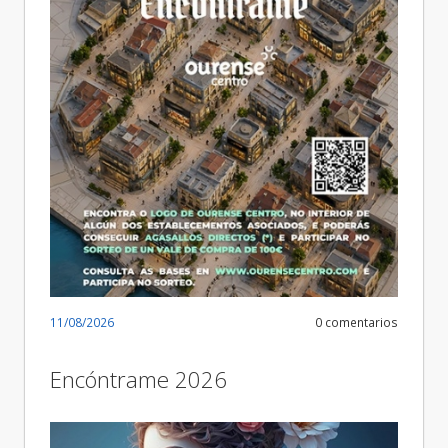
11/08/2026
0 comentarios
Encóntrame 2026