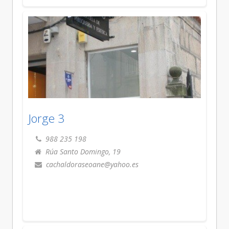
Jorge 3
988 235 198
Rúa Santo Domingo, 19
cachaldoraseoane@yahoo.es