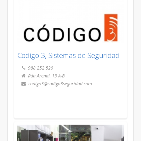
Codigo 3, Sistemas de Seguridad
988 252 520
Rúa Arenal, 13 A-B
codigo3@codigo3seguridad.com