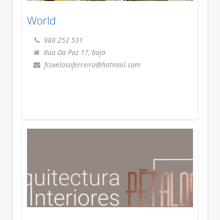
World
988 252 531
Rúa Da Paz 17, bajo
fcovelosoferreiro@hotmail.com