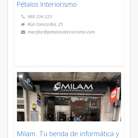
Pétalos Interiorismo
988 234 223
Rúa Concordia, 25
mariflor@petalosinteriorismo.com
Milam. Tu tienda de informática y