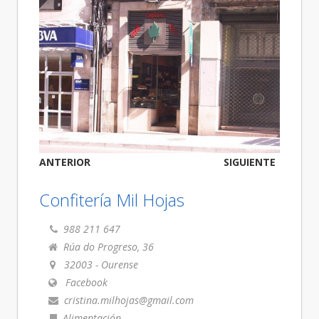
ANTERIOR
SIGUIENTE
Confitería Mil Hojas
988 211 647
Rúa do Progreso, 36
32003
-
Ourense
Facebook
cristina.milhojas@gmail.com
Alimentación