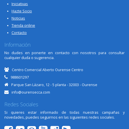
Iniciativas
Hazte Socio
Noticias
Tienda online
Contacto
Información
No dudes en ponerte en contacto con nosotros para consultar
cualquier duda o sugerencia.
Centro Comercial Aberto Ourense Centro
988601297
Parque San Lázaro, 12 - 5 planta - 32003 - Ourense
info@ourensecca.com
Redes Sociales
Si quieres estar informado de todas nuestras campañas y
novedades, puedes seguirnos en las siguientes redes sociales.