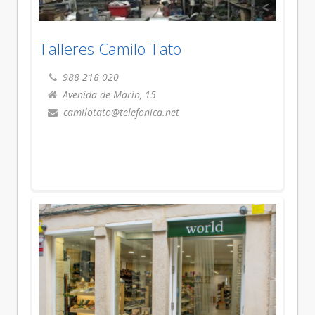
Talleres Camilo Tato
988 218 020
Avenida de Marín, 15
camilotato@telefonica.net