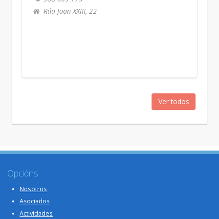
Rúa Juan XXIII, 22
Ver todos
Opcións
Nosotros
Asociados
Actividades