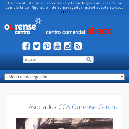
¡Atención! Este sitio usa cookies y tecnologías similares. Si no
cambia la configuración de su navegador, usted acepta su uso.
Cerrar
Asociados
CCA Ourense Centro