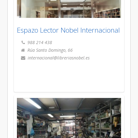
Espazo Lector Nobel Internacional
988 214 438
Rúa Santo Domingo, 66
internacional@libreriasnobel.es