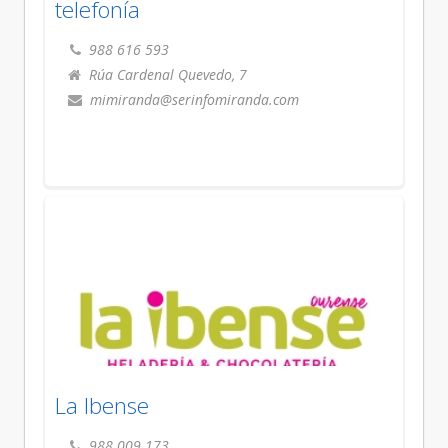
telefonía
988 616 593
Rúa Cardenal Quevedo, 7
mimiranda@serinfomiranda.com
La Ibense
988 009 173